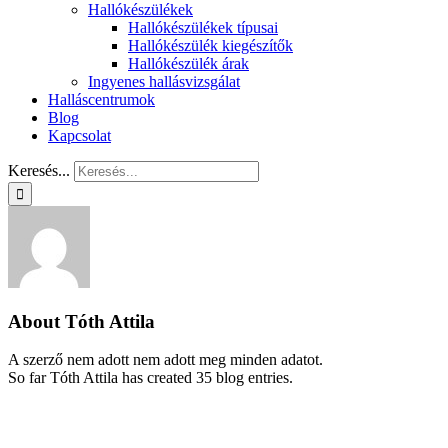
Hallókészülékek
Hallókészülékek típusai
Hallókészülék kiegészítők
Hallókészülék árak
Ingyenes hallásvizsgálat
Halláscentrumok
Blog
Kapcsolat
Keresés...
About
Tóth Attila
A szerző nem adott nem adott meg minden adatot.
So far Tóth Attila has created 35 blog entries.