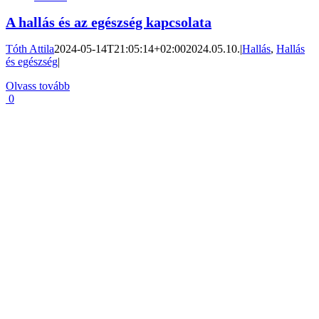
A hallás és az egészség kapcsolata
Tóth Attila
2024-05-14T21:05:14+02:00
2024.05.10.
|
Hallás
,
Hallás
és egészség
|
Olvass tovább
0