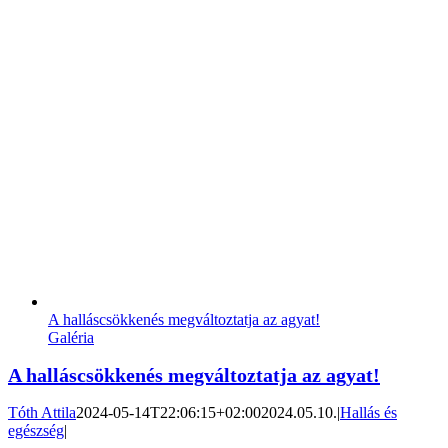
A halláscsökkenés megváltoztatja az agyat!
Galéria
A halláscsökkenés megváltoztatja az agyat!
Tóth Attila
2024-05-14T22:06:15+02:00
2024.05.10.
|
Hallás és
egészség
|