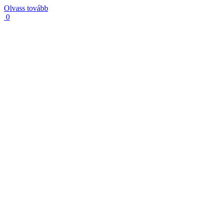
Olvass tovább
0