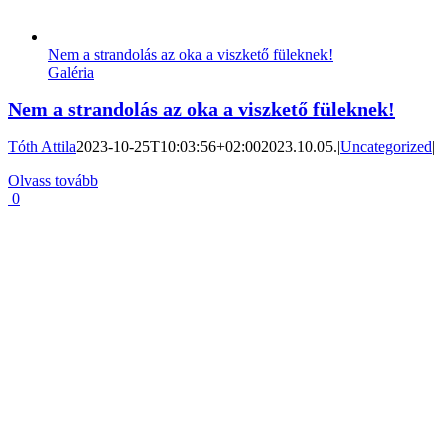
Nem a strandolás az oka a viszkető füleknek!
Galéria
Nem a strandolás az oka a viszkető füleknek!
Tóth Attila
2023-10-25T10:03:56+02:00
2023.10.05.
|
Uncategorized
|
Olvass tovább
0