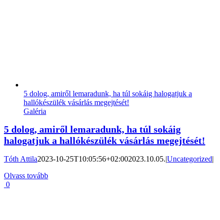
5 dolog, amiről lemaradunk, ha túl sokáig halogatjuk a
hallókészülék vásárlás megejtését!
Galéria
5 dolog, amiről lemaradunk, ha túl sokáig
halogatjuk a hallókészülék vásárlás megejtését!
Tóth Attila
2023-10-25T10:05:56+02:00
2023.10.05.
|
Uncategorized
|
Olvass tovább
0