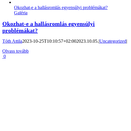
Okozhat-e a hallásromlás egyensúlyi problémákat?
Galéria
Okozhat-e a hallásromlás egyensúlyi
problémákat?
Tóth Attila
2023-10-25T10:10:57+02:00
2023.10.05.
|
Uncategorized
|
Olvass tovább
0