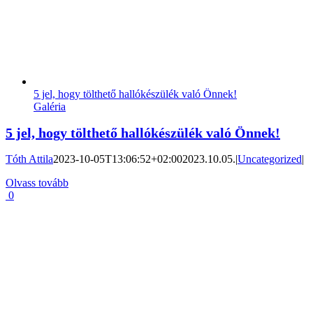
5 jel, hogy tölthető hallókészülék való Önnek!
Galéria
5 jel, hogy tölthető hallókészülék való Önnek!
Tóth Attila
2023-10-05T13:06:52+02:00
2023.10.05.
|
Uncategorized
|
Olvass tovább
0