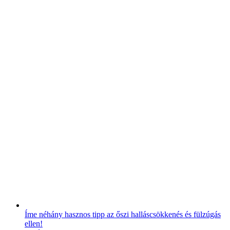
Íme néhány hasznos tipp az őszi halláscsökkenés és fülzúgás
ellen!