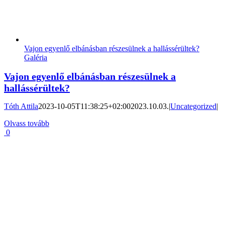
Vajon egyenlő elbánásban részesülnek a hallássérültek?
Galéria
Vajon egyenlő elbánásban részesülnek a
hallássérültek?
Tóth Attila
2023-10-05T11:38:25+02:00
2023.10.03.
|
Uncategorized
|
Olvass tovább
0