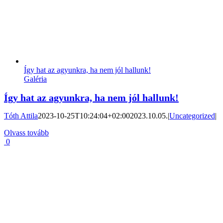
Így hat az agyunkra, ha nem jól hallunk!
Galéria
Így hat az agyunkra, ha nem jól hallunk!
Tóth Attila
2023-10-25T10:24:04+02:00
2023.10.05.
|
Uncategorized
|
Olvass tovább
0