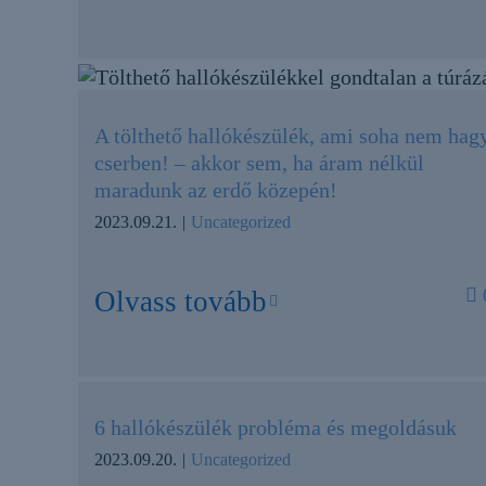
A tölthető hallókészülék, ami soha nem hag
cserben! – akkor sem, ha áram nélkül
maradunk az erdő közepén!
2023.09.21.
|
Uncategorized
Olvass tovább
6 hallókészülék probléma és megoldásuk
2023.09.20.
|
Uncategorized