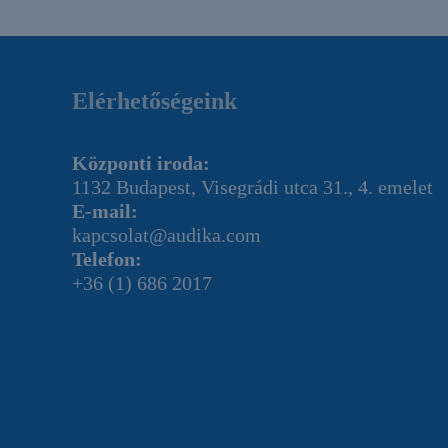
Elérhetőségeink
Központi iroda:
1132 Budapest, Visegrádi utca 31., 4. emelet
E-mail:
kapcsolat@audika.com
Telefon:
+36 (1) 686 2017