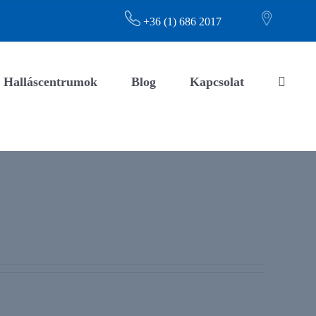
+36 (1) 686 2017
Halláscentrumok
Blog
Kapcsolat