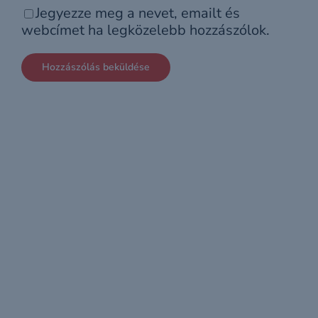
Jegyezze meg a nevet, emailt és
webcímet ha legközelebb hozzászólok.