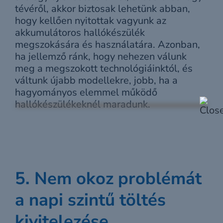
tévéről, akkor biztosak lehetünk abban,
hogy kellően nyitottak vagyunk az
akkumulátoros hallókészülék
megszokására és használatára. Azonban,
ha jellemző ránk, hogy nehezen válunk
meg a megszokott technológiáinktól, és
váltunk újabb modellekre, jobb, ha a
hagyományos elemmel működő
hallókészülékeknél maradunk.
5. Nem okoz problémát
a napi szintű töltés
kivitelezése