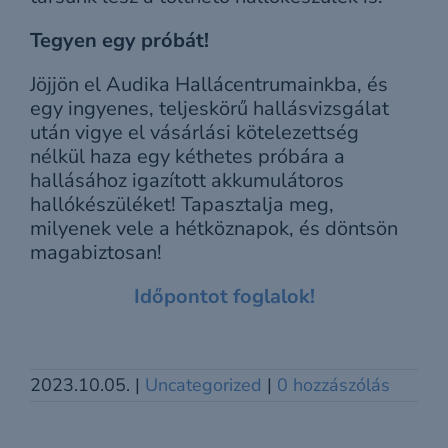
Tegyen egy próbát!
Jöjjön el Audika Hallácentrumainkba, és
egy ingyenes, teljeskörű hallásvizsgálat
után vigye el vásárlási kötelezettség
nélkül haza egy kéthetes próbára a
hallásához igazított akkumulátoros
hallókészüléket! Tapasztalja meg,
milyenek vele a hétköznapok, és döntsön
magabiztosan!
Időpontot foglalok!
2023.10.05.
|
Uncategorized
|
0 hozzászólás