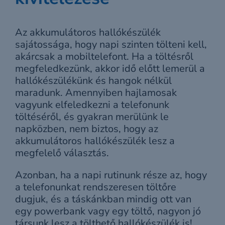
Az akkumulátoros hallókészülék
sajátossága, hogy napi szinten tölteni kell,
akárcsak a mobiltelefont. Ha a töltésről
megfeledkezünk, akkor idő előtt lemerül a
hallókészülékünk és hangok nélkül
maradunk. Amennyiben hajlamosak
vagyunk elfeledkezni a telefonunk
töltéséről, és gyakran merülünk le
napközben, nem biztos, hogy az
akkumulátoros hallókészülék lesz a
megfelelő választás.
Azonban, ha a napi rutinunk része az, hogy
a telefonunkat rendszeresen töltőre
dugjuk, és a táskánkban mindig ott van
egy powerbank vagy egy töltő, nagyon jó
társunk lesz a tölthető hallókészülék is!