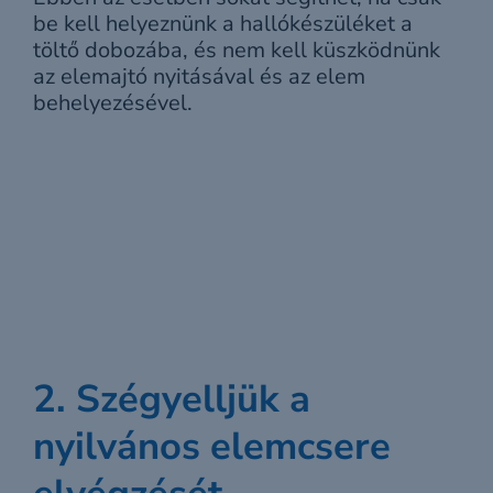
be kell helyeznünk a hallókészüléket a
töltő dobozába, és nem kell küszködnünk
az elemajtó nyitásával és az elem
behelyezésével.
2. Szégyelljük a
nyilvános elemcsere