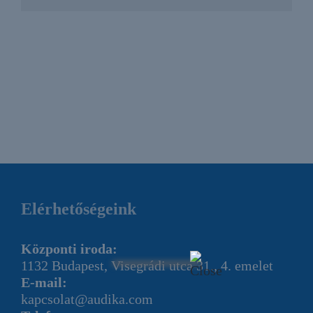
Elérhetőségeink
Központi iroda:
1132 Budapest, Visegrádi utca 31., 4. emelet
E-mail:
kapcsolat@audika.com