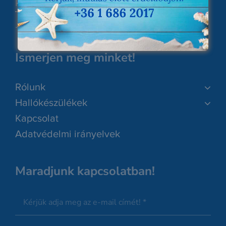
kapcsolat@audika.com
Telefon:
+36 (1) 686 2017
Ismerjen meg minket!
Rólunk
Hallókészülékek
Kapcsolat
Adatvédelmi irányelvek
Maradjunk kapcsolatban!