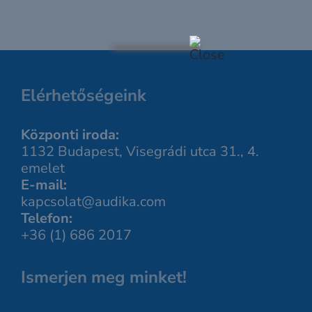
Elérhetőségeink
Központi iroda:
1132 Budapest, Visegrádi utca 31., 4.
emelet
E-mail:
kapcsolat@audika.com
Telefon:
+36 (1) 686 2017
Ismerjen meg minket!