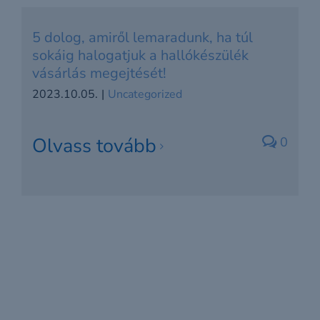
5 dolog, amiről lemaradunk, ha túl
sokáig halogatjuk a hallókészülék
vásárlás megejtését!
2023.10.05.
|
Uncategorized
Olvass tovább
0