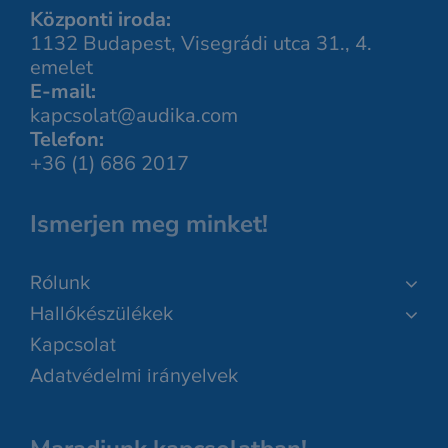
Központi iroda:
1132 Budapest, Visegrádi utca 31., 4.
emelet
E-mail:
kapcsolat@audika.com
Telefon:
+36 (1) 686 2017
Ismerjen meg minket!
Rólunk
Hallókészülékek
Kapcsolat
Adatvédelmi irányelvek