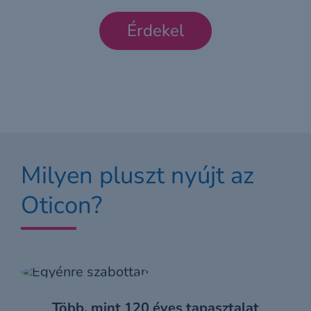
Érdekel
Milyen pluszt nyújt az
Oticon?
Több, mint 120 éves tapasztalat