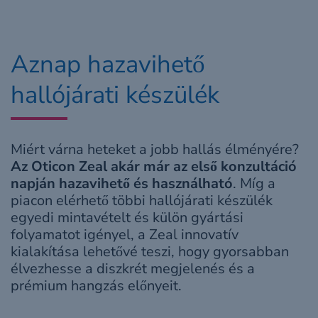
Aznap hazavihető
hallójárati készülék
Miért várna heteket a jobb hallás élményére?
Az Oticon Zeal akár már az első konzultáció
napján hazavihető és használható
. Míg a
piacon elérhető többi hallójárati készülék
egyedi mintavételt és külön gyártási
folyamatot igényel, a Zeal innovatív
kialakítása lehetővé teszi, hogy gyorsabban
élvezhesse a diszkrét megjelenés és a
prémium hangzás előnyeit.