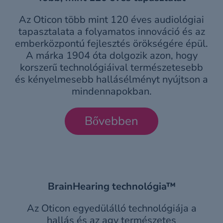
Az Oticon több mint 120 éves audiológiai
tapasztalata a folyamatos innováció és az
emberközpontú fejlesztés örökségére épül.
A márka 1904 óta dolgozik azon, hogy
korszerű technológiáival természetesebb
és kényelmesebb hallásélményt nyújtson a
mindennapokban.
Bővebben
BrainHearing technológia™
Az Oticon egyedülálló technológiája a
hallás és az agy természetes