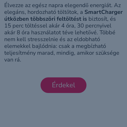
Élvezze az egész napra elegendő energiát. Az
elegáns, hordozható töltőtok, a
SmartCharger
útközben többszöri feltöltést is
biztosít, és
15 perc töltéssel akár 4 óra, 30 percnyivel
akár 8 óra használatot téve lehetővé. Többé
nem kell stresszelnie és az eldobható
elemekkel bajlódnia: csak a megbízható
teljesítmény marad, mindig, amikor szüksége
van rá.
Érdekel