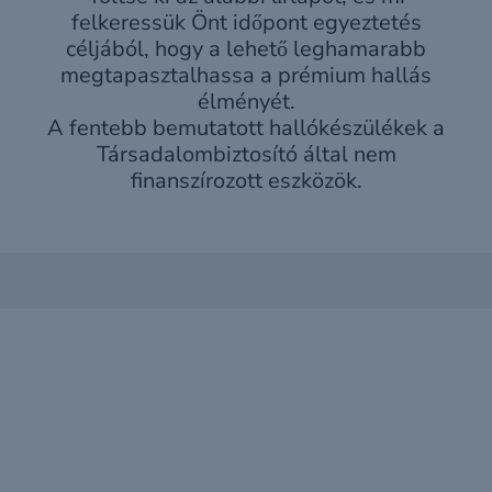
felkeressük Önt időpont egyeztetés
céljából, hogy a lehető leghamarabb
megtapasztalhassa a prémium hallás
élményét.
A fentebb bemutatott hallókészülékek a
Társadalombiztosító által nem
finanszírozott eszközök.