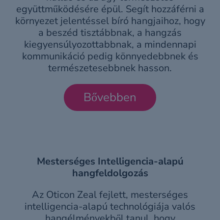
együttműködésére épül. Segít hozzáférni a
környezet jelentéssel bíró hangjaihoz, hogy
a beszéd tisztábbnak, a hangzás
kiegyensúlyozottabbnak, a mindennapi
kommunikáció pedig könnyedebbnek és
természetesebbnek hasson.
Bővebben
Mesterséges Intelligencia-alapú
hangfeldolgozás
Az Oticon Zeal fejlett, mesterséges
intelligencia-alapú technológiája valós
hangélményekből tanul, hogy