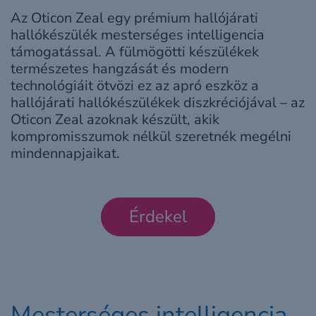
Az Oticon Zeal egy prémium hallójárati
hallókészülék mesterséges intelligencia
támogatással. A fülmögötti készülékek
természetes hangzását és modern
technológiáit ötvözi ez az apró eszköz a
hallójárati hallókészülékek diszkréciójával – az
Oticon Zeal azoknak készült, akik
kompromisszumok nélkül szeretnék megélni
mindennapjaikat.
Érdekel
Mesterséges intelligencia