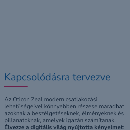
Kapcsolódásra tervezve
Az Oticon Zeal modern csatlakozási
lehetőségeivel könnyebben részese maradhat
azoknak a beszélgetéseknek, élményeknek és
pillanatoknak, amelyek igazán számítanak.
Élvezze a digitális világ nyújtotta kényelmet
: