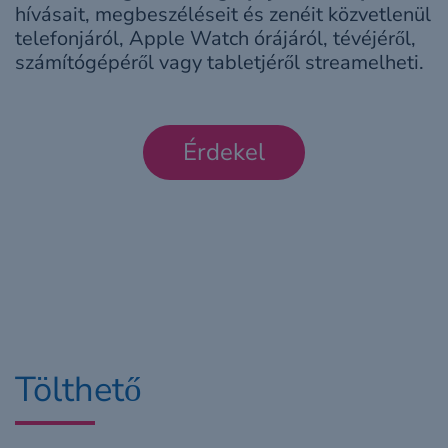
hívásait, megbeszéléseit és zenéit közvetlenül
telefonjáról, Apple Watch órájáról, tévéjéről,
számítógépéről vagy tabletjéről streamelheti.
Érdekel
Tölthető