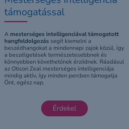
támogatással
A
mesterséges intelligenciával támogatott
hangfeldolgozás
segít kiemelni a
beszédhangokat a mindennapi zajok közül, így
a beszélgetések természetesebbnek és
könnyebben követhetőnek érződnek. Ráadásul
az Oticon Zeal mesterséges intelligenciája
mindig aktív, így minden percben támogatja
Önt, egész nap.
Érdekel