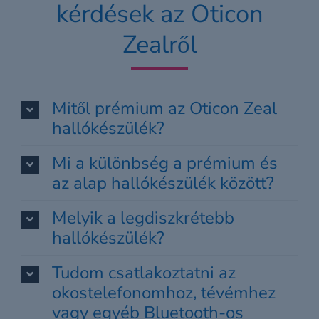
kérdések az Oticon
Zealről
Mitől prémium az Oticon Zeal
hallókészülék?
Mi a különbség a prémium és
az alap hallókészülék között?
Melyik a legdiszkrétebb
hallókészülék?
Tudom csatlakoztatni az
okostelefonomhoz, tévémhez
vagy egyéb Bluetooth-os