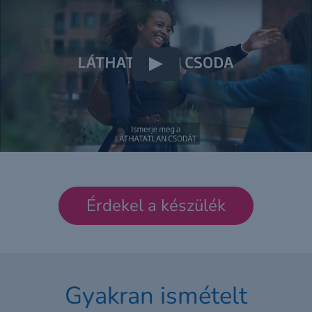
Érdekel a készülék
Gyakran ismételt